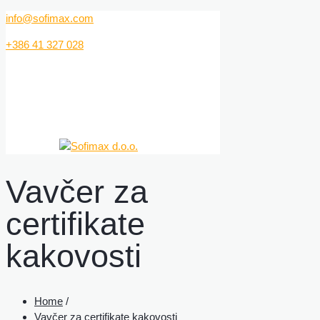
info@sofimax.com
+386 41 327 028
Vavčer za
certifikate
kakovosti
Home
/
Vavčer za certifikate kakovosti